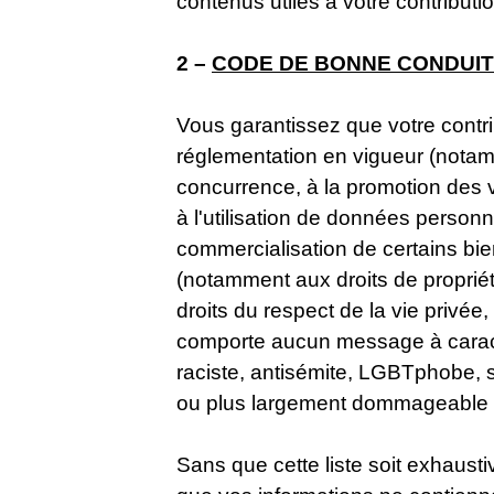
contenus utiles à votre contributio
2 –
CODE DE BONNE CONDUI
Vous garantissez que votre contr
réglementation en vigueur (notamme
concurrence, à la promotion des ve
à l'utilisation de données personne
commercialisation de certains bien
(notamment aux droits de propriété
droits du respect de la vie privée,
comporte aucun message à caractè
raciste, antisémite, LGBTphobe, sex
ou plus largement dommageable à 
Sans que cette liste soit exhaus