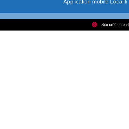
Application mobile Localiti
Site créé en pa