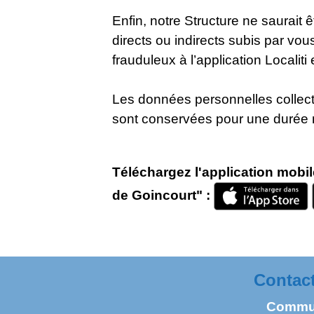
Enfin, notre Structure ne saurai
directs ou indirects subis par vou
frauduleux à l’application Localiti
Les données personnelles collect
sont conservées pour une durée
Téléchargez l'application mob
de Goincourt" :
Contact
Commun