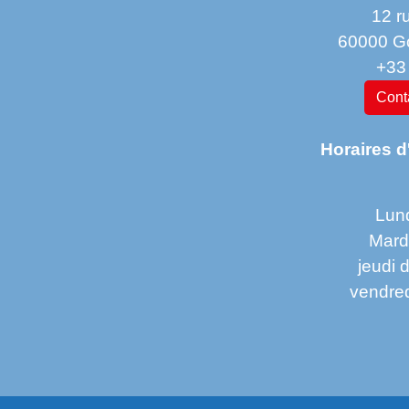
12 r
60000 G
+33
Conta
Horaires d
Lund
Mard
jeudi 
vendred