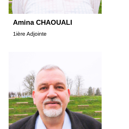
Amina CHAOUALI
1ière Adjointe