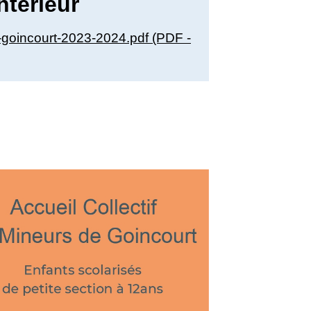
ntérieur
r-goincourt-2023-2024.pdf (PDF -