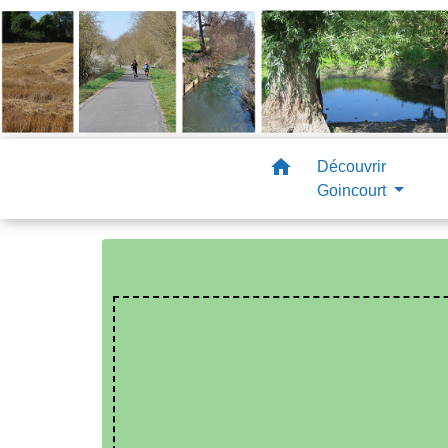
home
Découvrir
Goincourt