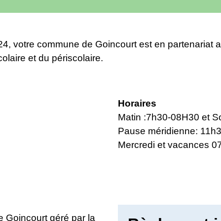
24, votre commune de Goincourt est en partenariat a
olaire et du périscolaire.
Horaires
Matin :7h30-08H30 et S
Pause méridienne: 11h
Mercredi et vacances 
e Goincourt géré par la