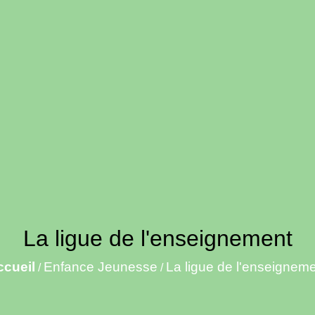
La ligue de l'enseignement
ccueil
Enfance Jeunesse
La ligue de l'enseignem
/
/