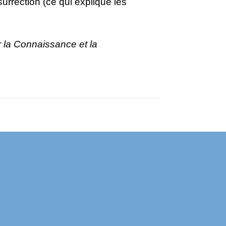
surrection (ce qui explique les
r la Connaissance et la