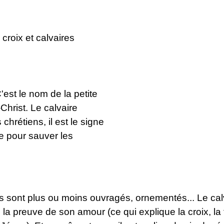
oix et calvaires
C'est le nom de la petite
-Christ. Le calvaire
chrétiens, il est le signe
e pour sauver les
Ils sont plus ou moins ouvragés, ornementés... Le calva
 la preuve de son amour (ce qui explique la croix, la 