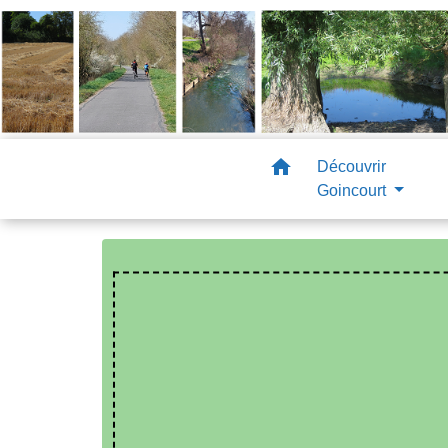
home
Découvrir
Goincourt