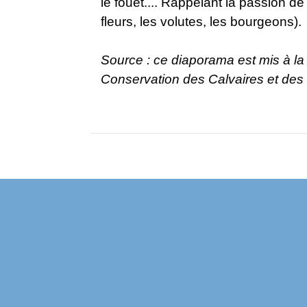
le fouet.... Rappelant la passion de
fleurs, les volutes, les bourgeons).
Source : ce diaporama est mis à la
Conservation des Calvaires et des 