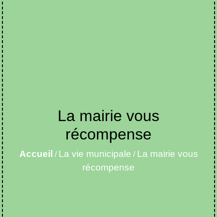
La mairie vous
récompense
Accueil
La vie municipale
La mairie vous
/
/
récompense