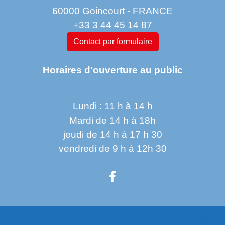
60000 Goincourt - FRANCE
+33 3 44 45 14 87
Contact par formulaire
Horaires d'ouverture au public
Lundi : 11 h à 14 h
Mardi de 14 h à 18h
jeudi de 14 h à 17 h 30
vendredi de 9 h à 12h 30
Parten