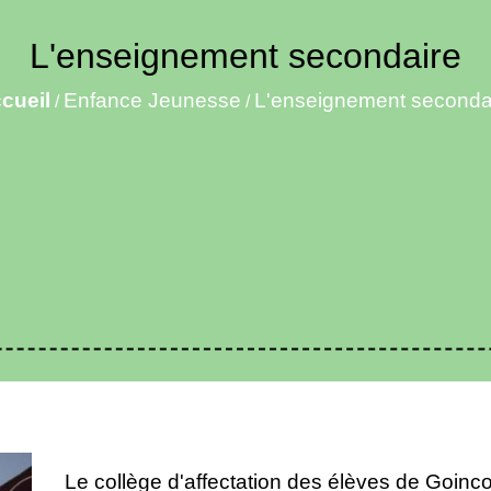
L'enseignement secondaire
cueil
Enfance Jeunesse
L'enseignement seconda
/
/
Le collège d'affectation des élèves de Goincou