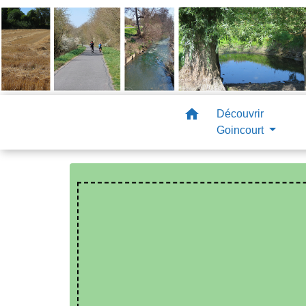
home
Découvrir
Goincourt