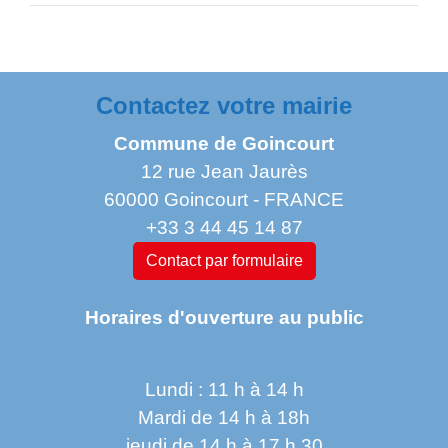
Contactez votre mairie
Commune de Goincourt
12 rue Jean Jaurès
60000 Goincourt - FRANCE
+33 3 44 45 14 87
Contact par formulaire
Horaires d'ouverture au public
Lundi : 11 h à 14 h
Mardi de 14 h à 18h
jeudi de 14 h à 17 h 30