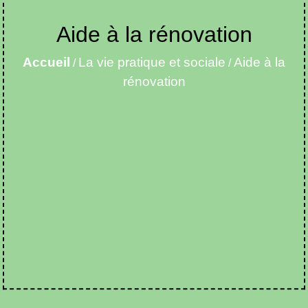
Aide à la rénovation
Accueil
La vie pratique et sociale
Aide à la
/
/
rénovation