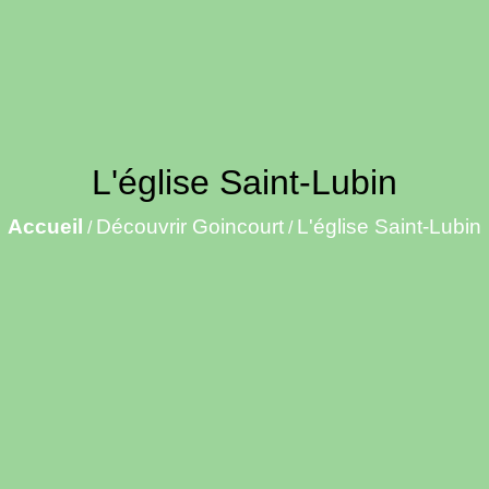
L'église Saint-Lubin
Accueil
Découvrir Goincourt
L'église Saint-Lubin
/
/