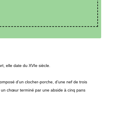
rt, elle date du XVIe siècle.
t composé d’un clocher-porche, d’une nef de trois
t un chœur terminé par une abside à cinq pans