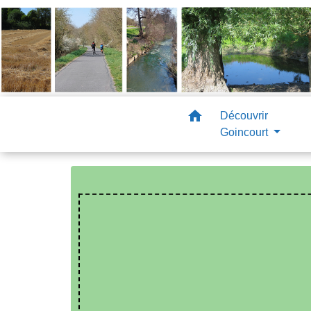
home
Découvrir
Goincourt