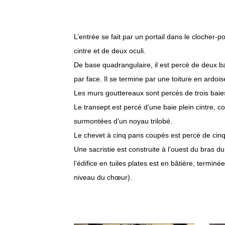
L’entrée se fait par un portail dans le clocher-
cintre et de deux oculi.
De base quadrangulaire, il est percé de deux ba
par face. Il se termine par une toiture en ardois
Les murs gouttereaux sont percés de trois baies
Le transept est percé d’une baie plein cintre, c
surmontées d’un noyau trilobé.
Le chevet à cinq pans coupés est percé de cinq 
Une sacristie est construite à l’ouest du bras d
l’édifice en tuiles plates est en bâtière, termi
niveau du chœur).