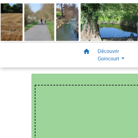
home
Découvrir
Goincourt