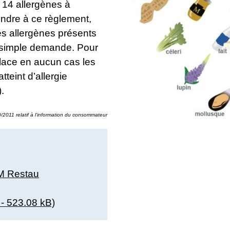
 14 allergènes à
pondre à ce règlement,
es allergènes présents
 simple demande. Pour
lace en aucun cas les
teint d’allergie
).
2011 relatif à l’information du consommateur
M Restau
 523.08 kB)