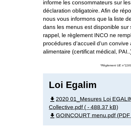
informe les consommateurs sur les
déclaration obligatoire. Afin de ré
nous vous informons que la liste d
dans les menus est disponible sur
rappel, le règlement INCO ne remp
procédures d’accueil d’un convive at
alimentaire (certificat médical, PAI..
*Règlement UE n°1169/
Loi Egalim
file_download
2020 01_Mesures Loi EGALI
Collective.pdf ( - 488.37 kB)
file_download
GOINCOURT menu.pdf (PDF -