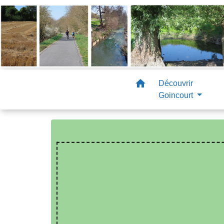
home
Découvrir
Goincourt