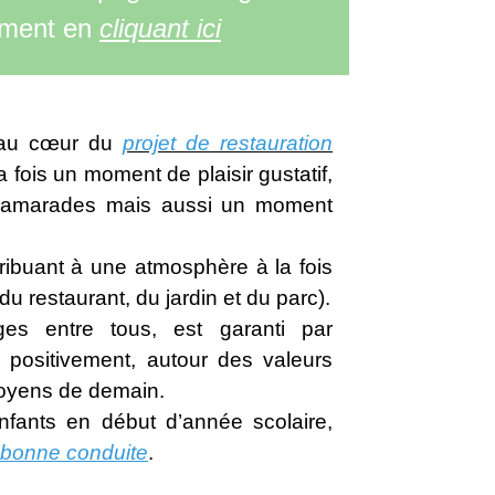
ement en
cliquant ici
t au cœur du
projet de restauration
a fois un moment de plaisir gustatif,
camarades mais aussi un moment
ribuant à une atmosphère à la fois
 restaurant, du jardin et du parc).
es entre tous, est garanti par
positivement, autour des valeurs
itoyens de demain.
enfants en début d’année scolaire,
 bonne conduite
.