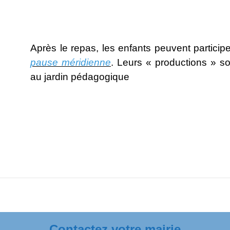
Après le repas, les enfants peuvent participer
pause méridienne
. Leurs « productions » so
au jardin pédagogique
Contactez votre mairie