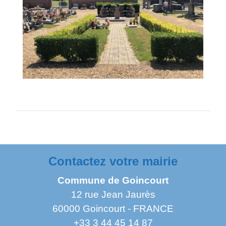
Contactez votre mairie
Commune de Goincourt
12 rue Jean Jaurès
60000 Goincourt - FRANCE
+33 3 44 45 14 87