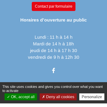
Contact par formulaire
Horaires d'ouverture au public
Lundi : 11 h à 14 h
Mardi de 14 h à 18h
jeudi de 14 h à 17 h 30
vendredi de 9 h à 12h 30
This site uses cookies and gives you control over what you want
Liens
to activate
OK, accept all
Deny all cookies
Personalize
Oise mobilité