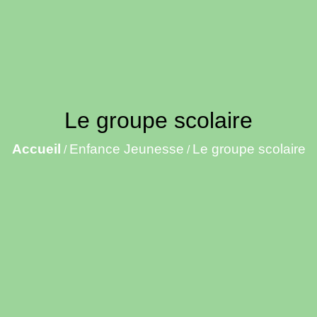
Le groupe scolaire
Accueil
Enfance Jeunesse
Le groupe scolaire
/
/