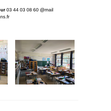
eur
03 44 03 08 60 @mail
s.fr