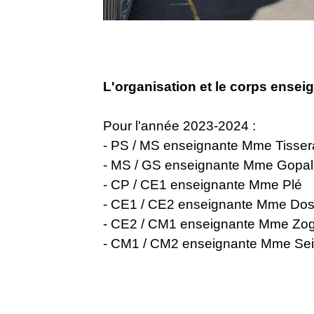
L'organisation et le corps ensei
Pour l'année 2023-2024 :
- PS / MS enseignante Mme Tisse
- MS / GS enseignante Mme Go
- CP / CE1 enseignante Mme Plé
- CE1 / CE2 enseignante Mme Dos
- CE2 / CM1 enseignante Mme Zo
- CM1 / CM2 enseignante Mme Sei