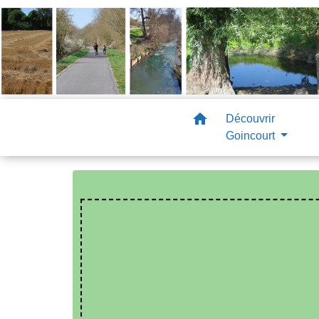
home
Découvrir
Goincourt