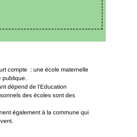
t compte : une école maternelle
 publique.
ant dépend de l'Education
ersonnels des écoles sont des
nnent également à la commune qui
ovent.