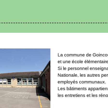
La commune de Goincour
et une école élémentaire
Si le personnel enseign
Nationale, les autres p
employés communaux.
Les bâtiments appartie
les entretiens et les rén