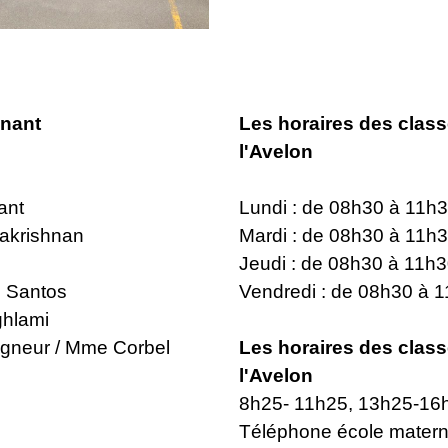
gnant
Les horaires des class
l'Avelon
rant
Lundi : de 08h30 à 11h
palakrishnan
Mardi : de 08h30 à 11h
Jeudi : de 08h30 à 11h
 Santos
Vendredi : de 08h30 à 
ghlami
gneur / Mme Corbel
Les horaires des class
l'Avelon
8h25- 11h25, 13h25-16h2
Téléphone école matern