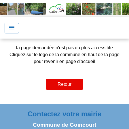
menu
la page demandée n'est pas ou plus accessible
Cliquez sur le logo de la commune en haut de la page
pour revenir en page d'accueil
Retour
Contactez votre mairie
Commune de Goincourt