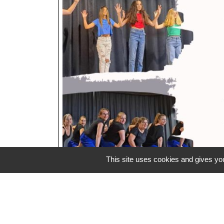
This site uses cookies and gives you
Coordonnées de l'as