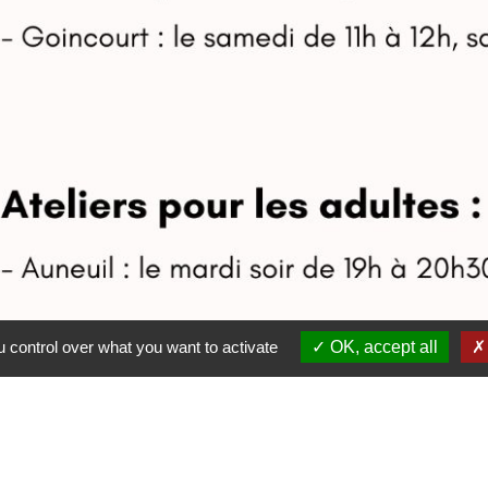
 control over what you want to activate
OK, accept all
sociation