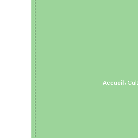
Accueil
Cult
/