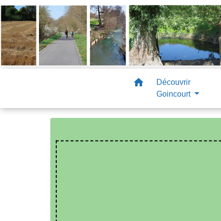
home
Découvrir
Goincourt