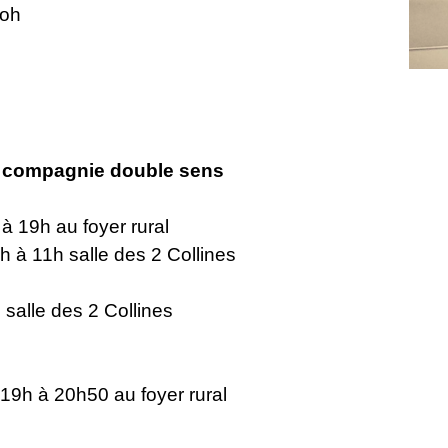
poh
la compagnie double sens
 à 19h au foyer rural
1h salle des 2 Collines
 salle des 2 Collines
e 19h à 20h50 au foyer rural