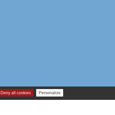
Deny all cookies
Personalize
aires institutionnels