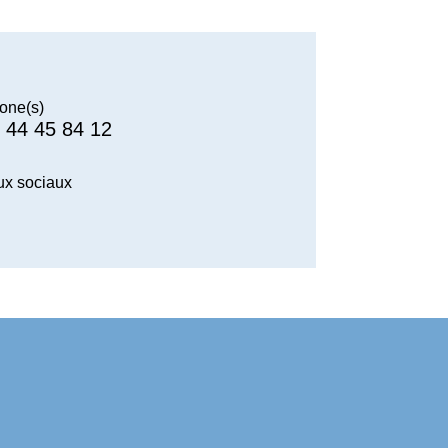
one(s)
 44 45 84 12
x sociaux