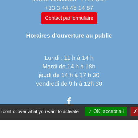
+33 3 44 45 14 87
Contact par formulaire
Horaires d'ouverture au public
Lundi : 11 h à 14 h
Mardi de 14 h à 18h
jeudi de 14 h à 17 h 30
vendredi de 9 h à 12h 30
 control over what you want to activate
OK, accept all
Parten