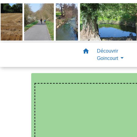
home
Découvrir
Goincourt