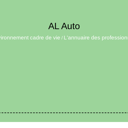
AL Auto
ironnement cadre de vie
L'annuaire des profession
/