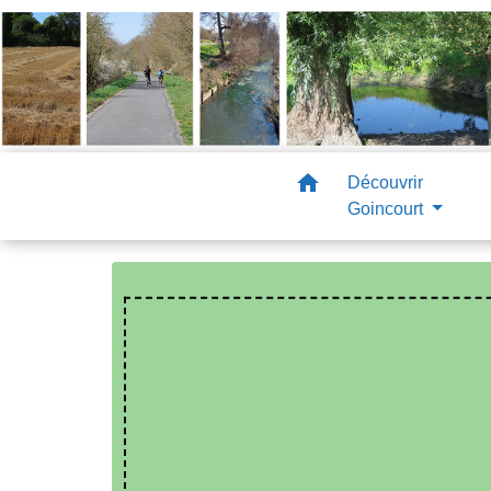
home
Découvrir
Goincourt