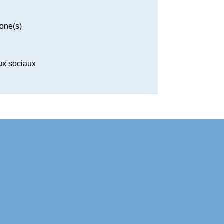
one(s)
x sociaux