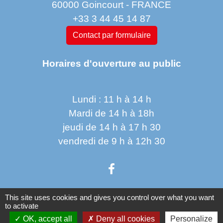
60000 Goincourt - FRANCE
+33 3 44 45 14 87
Contact par formulaire
Horaires d'ouverture au public
Lundi : 11 h à 14 h
Mardi de 14 h à 18h
jeudi de 14 h à 17 h 30
vendredi de 9 h à 12h 30
This site uses cookies and gives you control over what you want
to activate
Liens
OK, accept all
Deny all cookies
Personalize