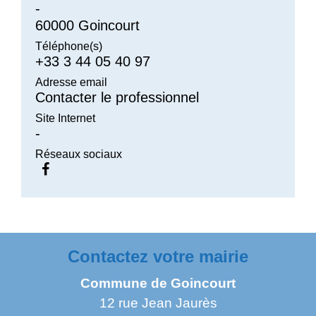
-
60000 Goincourt
Téléphone(s)
+33 3 44 05 40 97
Adresse email
Contacter le professionnel
Site Internet
-
Réseaux sociaux
Contactez votre mairie
Commune de Goincourt
12 rue Jean Jaurès