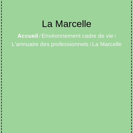
La Marcelle
Accueil
Environnement cadre de vie
/
/
L'annuaire des professionnels
La Marcelle
/