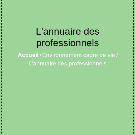
L'annuaire des
professionnels
Accueil
Environnement cadre de vie
/
/
L'annuaire des professionnels