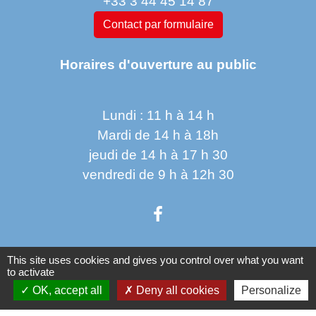
+33 3 44 45 14 87
Contact par formulaire
Horaires d'ouverture au public
Lundi : 11 h à 14 h
Mardi de 14 h à 18h
jeudi de 14 h à 17 h 30
vendredi de 9 h à 12h 30
This site uses cookies and gives you control over what you want
Liens
to activate
OK, accept all
Deny all cookies
Personalize
Oise mobilité