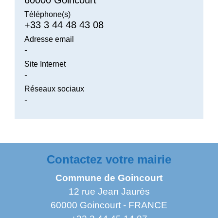
60000 Goincourt
Téléphone(s)
+33 3 44 48 43 08
Adresse email
-
Site Internet
-
Réseaux sociaux
-
Contactez votre mairie
Commune de Goincourt
12 rue Jean Jaurès
60000 Goincourt - FRANCE