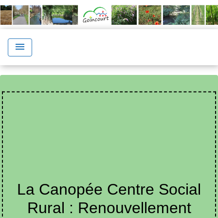
menu
La Canopée Centre Social
Rural : Renouvellement