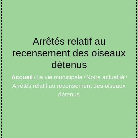
Arrêtés relatif au
recensement des oiseaux
détenus
Accueil
La vie municipale
Notre actualité
/
/
/
Arrêtés relatif au recensement des oiseaux
détenus