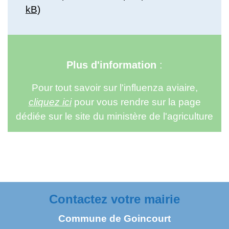
kB)
Plus d'information
:
Pour tout savoir sur l'influenza aviaire,
cliquez ici
pour vous rendre sur la page
dédiée sur le site du ministère de l'agriculture
Contactez votre mairie
Commune de Goincourt