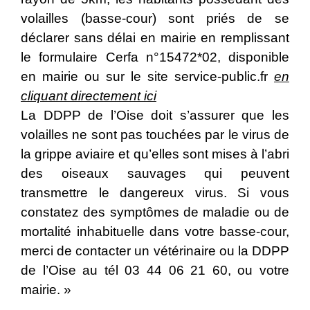
volailles (basse-cour) sont priés de se
déclarer sans délai en mairie en remplissant
le formulaire Cerfa n°15472*02, disponible
en mairie ou sur
le site service-public.fr
en
cliquant directement ici
La DDPP de l’Oise doit s’assurer que les
volailles ne sont pas touchées par le virus de
la grippe aviaire et qu’elles sont mises à l’abri
des oiseaux sauvages qui peuvent
transmettre le dangereux virus. Si vous
constatez des symptômes de maladie ou de
mortalité inhabituelle dans votre basse-cour,
merci de contacter un vétérinaire ou la DDPP
de l’Oise au tél 03 44 06 21 60, ou votre
mairie. »