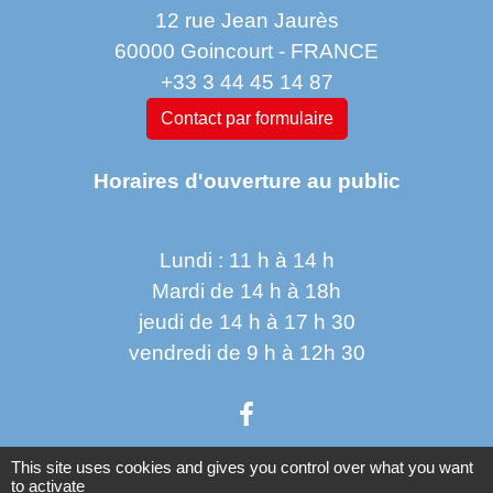
12 rue Jean Jaurès
60000 Goincourt - FRANCE
+33 3 44 45 14 87
Contact par formulaire
Horaires d'ouverture au public
Lundi : 11 h à 14 h
Mardi de 14 h à 18h
jeudi de 14 h à 17 h 30
vendredi de 9 h à 12h 30
This site uses cookies and gives you control over what you want
to activate