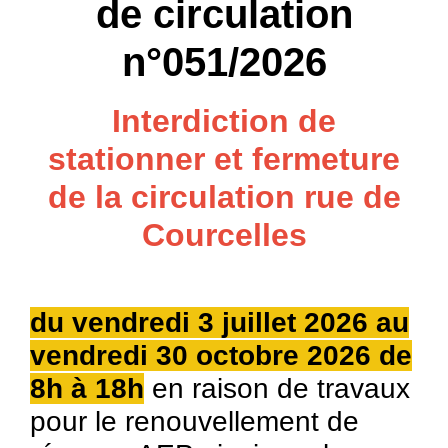
de circulation
n°051/2026
Interdiction de
stationner et fermeture
de la circulation rue de
Courcelles
du vendredi 3 juillet 2026 au
vendredi 30 octobre 2026 de
8h à 18h
en raison de travaux
pour le renouvellement de