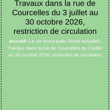
Travaux dans la rue de
Courcelles du 3 juillet au
30 octobre 2026,
restriction de circulation
Accueil
La vie municipale
Notre actualité
/
/
/
Travaux dans la rue de Courcelles du 3 juillet
au 30 octobre 2026, restriction de circulation