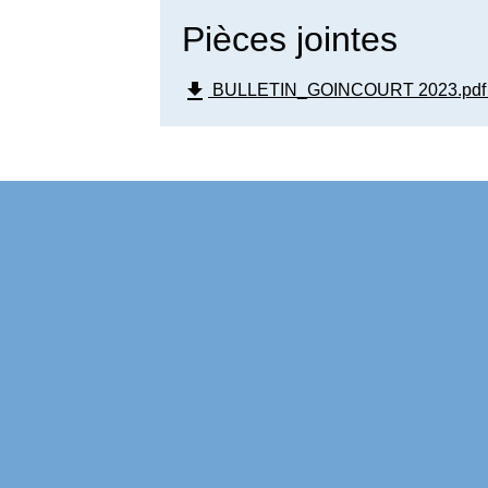
Pièces jointes
file_download
BULLETIN_GOINCOURT 2023.pdf (