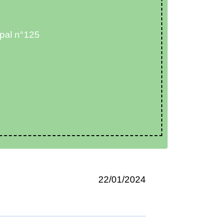
ipal n°125
22/01/2024