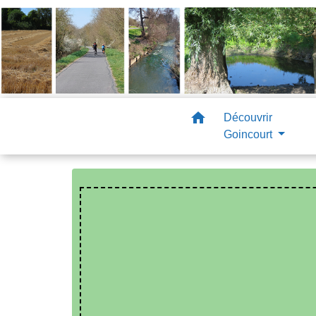
home
Découvrir
Goincourt