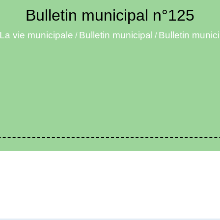
Bulletin municipal n°125
La vie municipale
Bulletin municipal
Bulletin munic
/
/