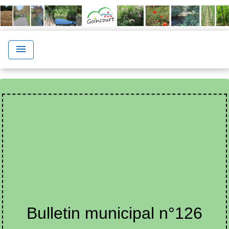
menu
Bulletin municipal n°126