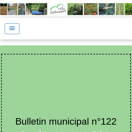
menu
Bulletin municipal n°122