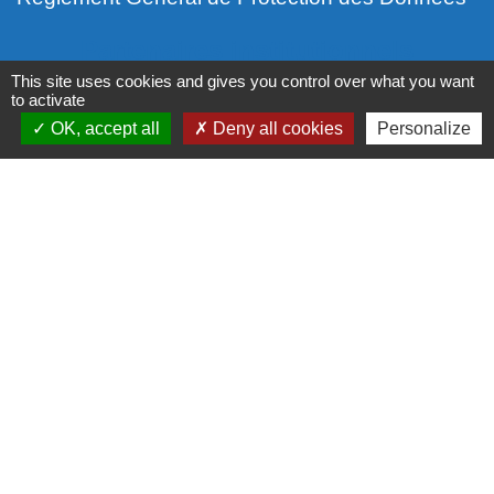
Partenaires institutionnels
This site uses cookies and gives you control over what you want
Communauté d'Agglo du Beauvaisis
to activate
OK, accept all
Deny all cookies
Personalize
Département de l'Oise
Région Hauts-de-France
Site réalisé par KOM Conseil
Mentions légales
-
Politique de confidentialité
-
Accessibilité
-
Application mobile Localiti
-
Plan du site
-
Gestion des cookies
Site créé en partenariat avec Réseau des Communes