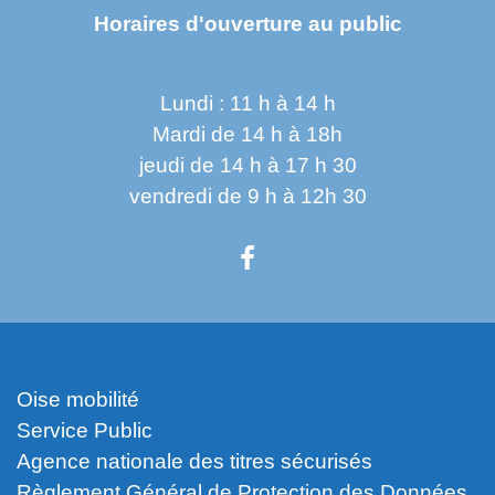
Horaires d'ouverture au public
Lundi : 11 h à 14 h
Mardi de 14 h à 18h
jeudi de 14 h à 17 h 30
vendredi de 9 h à 12h 30
Liens
Oise mobilité
Service Public
Agence nationale des titres sécurisés
Règlement Général de Protection des Données