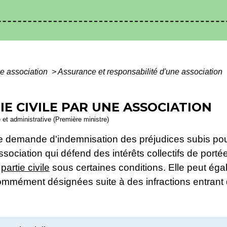
e association
>
Assurance et responsabilité d'une association
E CIVILE PAR UNE ASSOCIATION
e et administrative (Première ministre)
 une demande d'indemnisation des préjudices subis po
ssociation qui défend des intérêts collectifs de port
r
partie civile
sous certaines conditions. Elle peut égal
ommément désignées suite à des infractions entrant 