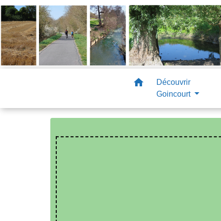
home
Découvrir
Goincourt