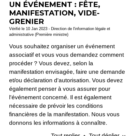
UN ÉVÉNEMENT : FÊTE,
MANIFESTATION, VIDE-
GRENIER
Vérifié le 10 Jan 2023 - Direction de l'information légale et
administrative (Première ministre)
Vous souhaitez organiser un événement
associatif et vous vous demandez comment
procéder ? Vous devez, selon la
manifestation envisagée, faire une demande
et/ou déclaration d'autorisation. Vous devez
également penser à vous assurer pour
l'événement concerné. Il est également
nécessaire de prévoir les conditions
financières de la manifestation. Nous vous
donnons les informations à connaître.
Tout replier
Tout déplier
keyboard_arrow_up
keyboard_arrow_down