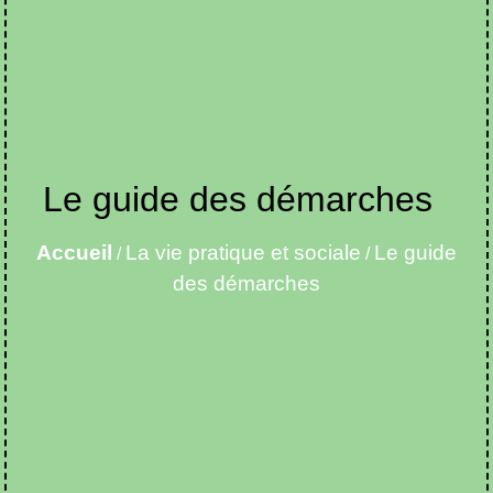
Le guide des démarches
Accueil
La vie pratique et sociale
Le guide
/
/
des démarches