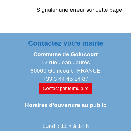
Signaler une erreur sur cette page
Contactez votre mairie
Commune de Goincourt
12 rue Jean Jaurès
60000 Goincourt - FRANCE
+33 3 44 45 14 87
Contact par formulaire
Horaires d'ouverture au public
Lundi : 11 h à 14 h