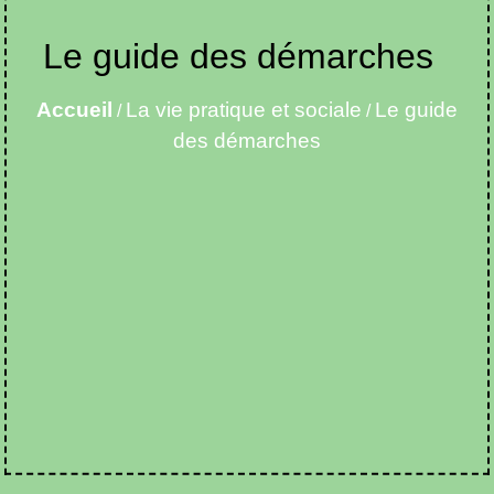
Le guide des démarches
Accueil
La vie pratique et sociale
Le guide
/
/
des démarches