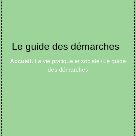
Le guide des démarches
Accueil
La vie pratique et sociale
Le guide
/
/
des démarches