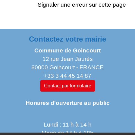
Signaler une erreur sur cette page
Contactez votre mairie
Commune de Goincourt
12 rue Jean Jaurès
60000 Goincourt - FRANCE
+33 3 44 45 14 87
Contact par formulaire
Horaires d'ouverture au public
Lundi : 11 h à 14 h
Mardi de 14 h à 18h