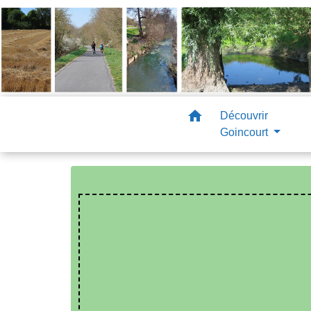
home
Découvrir
Goincourt