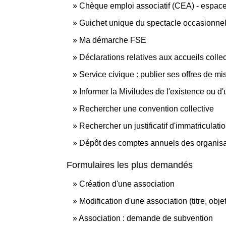
Chèque emploi associatif (CEA) - espac
Guichet unique du spectacle occasionne
Ma démarche FSE
Déclarations relatives aux accueils colle
Service civique : publier ses offres de mi
Informer la Miviludes de l'existence ou d'
Rechercher une convention collective
Rechercher un justificatif d'immatriculati
Dépôt des comptes annuels des organisat
Formulaires les plus demandés
Création d'une association
Modification d'une association (titre, obje
Association : demande de subvention