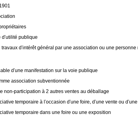
 1901
ciation
ropriétaires
d'utilité publique
e travaux d'intérêt général par une association ou une personne
able d'une manifestation sur la voie publique
omme association subventionnée
 de non-participation à 2 autres ventes au déballage
ative temporaire à l'occasion d'une foire, d'une vente ou d'une
iative temporaire dans une foire ou une exposition