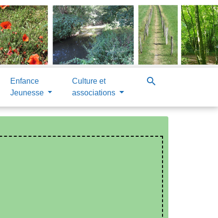
search
Enfance
Culture et
Jeunesse
associations