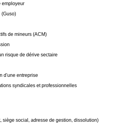
e employeur
l (Guso)
ctifs de mineurs (ACM)
ssion
un risque de dérive sectaire
on d'une entreprise
ions syndicales et professionnelles
t, siège social, adresse de gestion, dissolution)