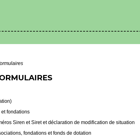
formulaires
 FORMULAIRES
ation)
 et fondations
os Siren et Siret et déclaration de modification de situation
ciations, fondations et fonds de dotation