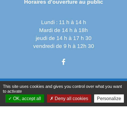
Horaires d'ouverture au public
Lundi : 11 h à 14 h
Mardi de 14 h à 18h
jeudi de 14 h à 17 h 30
vendredi de 9 h à 12h 30
Liens
This site uses cookies and gives you control over what you want
to activate
Oise mobilité
OK, accept all
Deny all cookies
Personalize
Service Public
Agence nationale des titres sécurisés
Règlement Général de Protection des Données