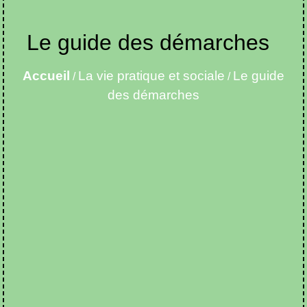
Le guide des démarches
Accueil
La vie pratique et sociale
Le guide
/
/
des démarches