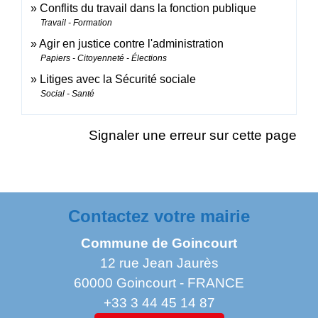
Conflits du travail dans la fonction publique
Travail - Formation
Agir en justice contre l'administration
Papiers - Citoyenneté - Élections
Litiges avec la Sécurité sociale
Social - Santé
Signaler une erreur sur cette page
Contactez votre mairie
Commune de Goincourt
12 rue Jean Jaurès
60000 Goincourt - FRANCE
+33 3 44 45 14 87