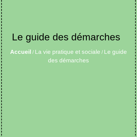
Le guide des démarches
Accueil
La vie pratique et sociale
Le guide
/
/
des démarches