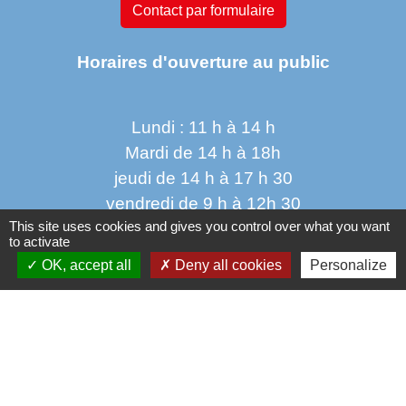
Contact par formulaire
Horaires d'ouverture au public
Lundi : 11 h à 14 h
Mardi de 14 h à 18h
jeudi de 14 h à 17 h 30
vendredi de 9 h à 12h 30
This site uses cookies and gives you control over what you want
to activate
OK, accept all
Deny all cookies
Personalize
Liens
Oise mobilité
Service Public