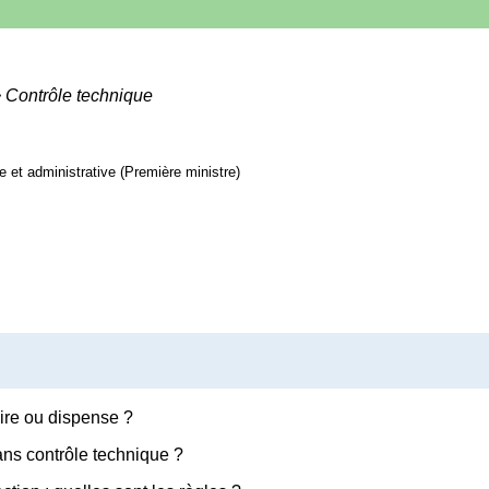
>
Contrôle technique
le et administrative (Première ministre)
oire ou dispense ?
ans contrôle technique ?