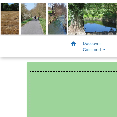
home
Découvrir
Goincourt