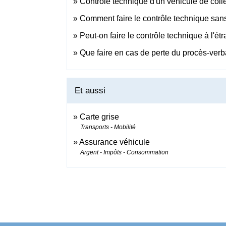
Contrôle technique d'un véhicule de colle
Comment faire le contrôle technique sans 
Peut-on faire le contrôle technique à l'ét
Que faire en cas de perte du procès-verb
Et aussi
Carte grise
Transports - Mobilité
Assurance véhicule
Argent - Impôts - Consommation