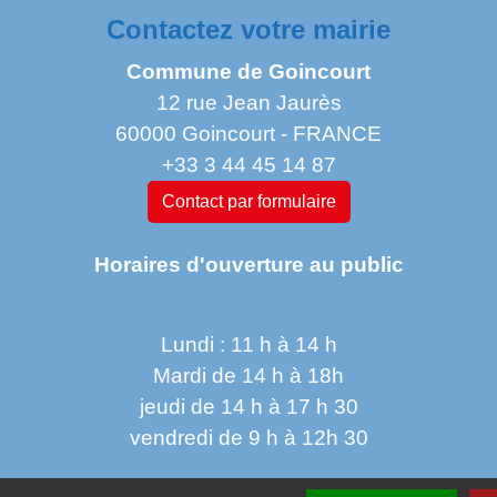
Contactez votre mairie
Commune de Goincourt
12 rue Jean Jaurès
60000 Goincourt - FRANCE
+33 3 44 45 14 87
Contact par formulaire
Horaires d'ouverture au public
Lundi : 11 h à 14 h
Mardi de 14 h à 18h
jeudi de 14 h à 17 h 30
vendredi de 9 h à 12h 30