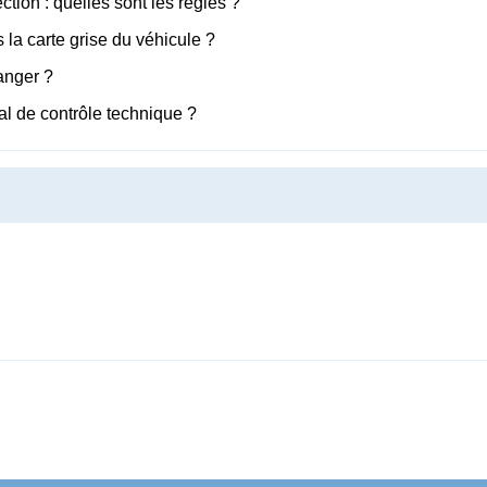
ction : quelles sont les règles ?
la carte grise du véhicule ?
ranger ?
al de contrôle technique ?