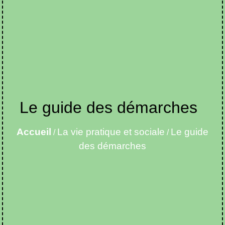
Le guide des démarches
Accueil
La vie pratique et sociale
Le guide
/
/
des démarches