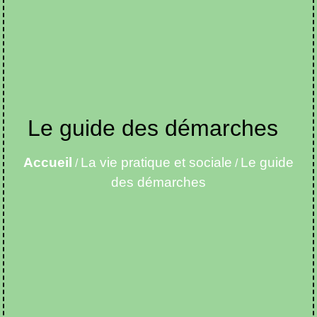
Le guide des démarches
Accueil
La vie pratique et sociale
Le guide
/
/
des démarches