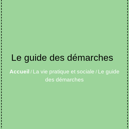
Le guide des démarches
Accueil
La vie pratique et sociale
Le guide
/
/
des démarches