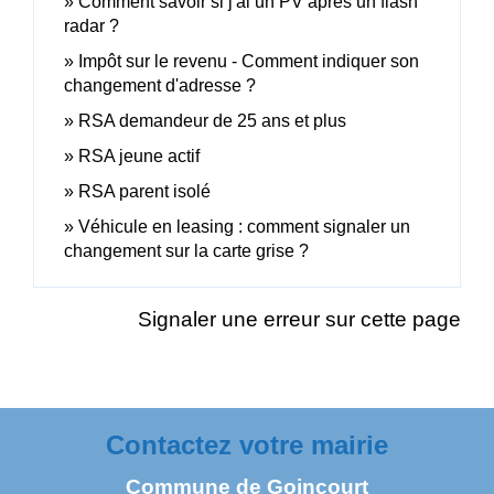
Comment savoir si j'ai un PV après un flash
radar ?
Impôt sur le revenu - Comment indiquer son
changement d'adresse ?
RSA demandeur de 25 ans et plus
RSA jeune actif
RSA parent isolé
Véhicule en leasing : comment signaler un
changement sur la carte grise ?
Signaler une erreur sur cette page
Contactez votre mairie
Commune de Goincourt