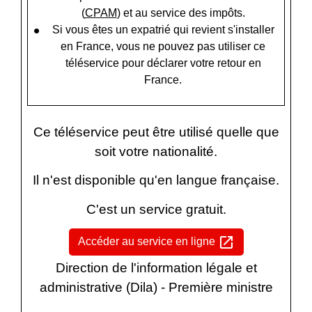
(
CPAM
) et au service des impôts.
Si vous êtes un expatrié qui revient s'installer
en France, vous ne pouvez pas utiliser ce
téléservice pour déclarer votre retour en
France.
Ce téléservice peut être utilisé quelle que
soit votre nationalité.
Il n'est disponible qu'en langue française.
C'est un service gratuit.
open_in_new
Accéder au service en ligne
Direction de l'information légale et
administrative (Dila) - Première ministre