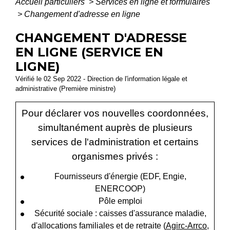
Accueil particuliers
>
Services en ligne et formulaires
>
Changement d'adresse en ligne
CHANGEMENT D'ADRESSE
EN LIGNE (SERVICE EN
LIGNE)
Vérifié le 02 Sep 2022 - Direction de l'information légale et
administrative (Première ministre)
Pour déclarer vos nouvelles coordonnées,
simultanément auprès de plusieurs
services de l'administration et certains
organismes privés :
Fournisseurs d'énergie (EDF, Engie,
ENERCOOP)
Pôle emploi
Sécurité sociale : caisses d'assurance maladie,
d'allocations familiales et de retraite (
Agirc-Arrco
,