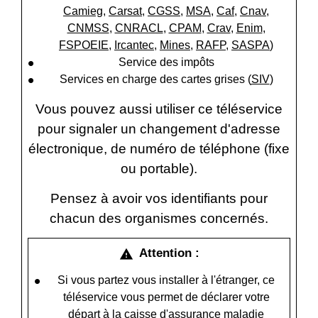
Camieg
,
Carsat
,
CGSS
,
MSA
,
Caf
,
Cnav
,
CNMSS
,
CNRACL
,
CPAM
,
Crav
,
Enim
,
FSPOEIE
,
Ircantec
,
Mines
,
RAFP
,
SASPA
)
Service des impôts
Services en charge des cartes grises (
SIV
)
Vous pouvez aussi utiliser ce téléservice
pour signaler un changement d'adresse
électronique, de numéro de téléphone (fixe
ou portable).
Pensez à avoir vos identifiants pour
chacun des organismes concernés.
Attention :
warning
Si vous partez vous installer à l'étranger, ce
téléservice vous permet de déclarer votre
départ à la caisse d'assurance maladie