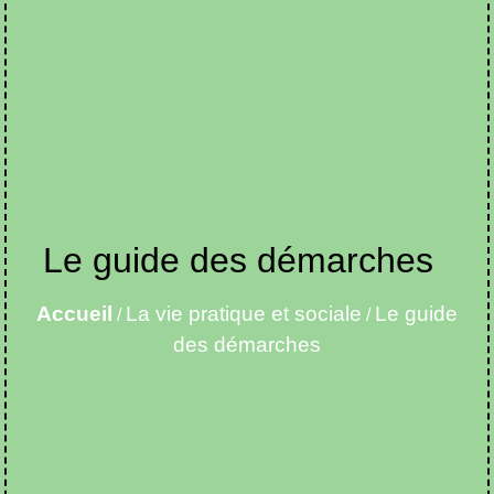
Le guide des démarches
Accueil
La vie pratique et sociale
Le guide
/
/
des démarches