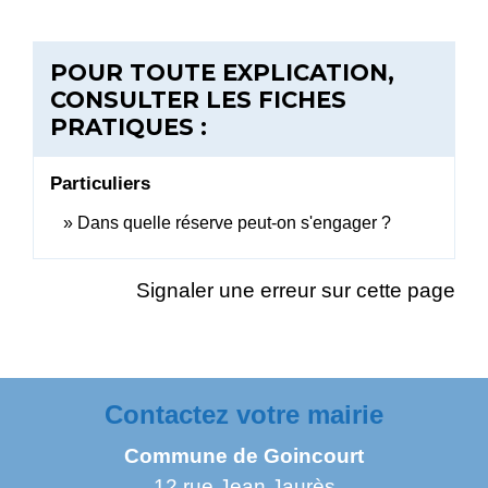
POUR TOUTE EXPLICATION,
CONSULTER LES FICHES
PRATIQUES :
Particuliers
Dans quelle réserve peut-on s'engager ?
Signaler une erreur sur cette page
Contactez votre mairie
Commune de Goincourt
12 rue Jean Jaurès