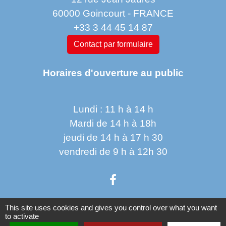
60000 Goincourt - FRANCE
+33 3 44 45 14 87
Contact par formulaire
Horaires d'ouverture au public
Lundi : 11 h à 14 h
Mardi de 14 h à 18h
jeudi de 14 h à 17 h 30
vendredi de 9 h à 12h 30
This site uses cookies and gives you control over what you want
to activate
Liens