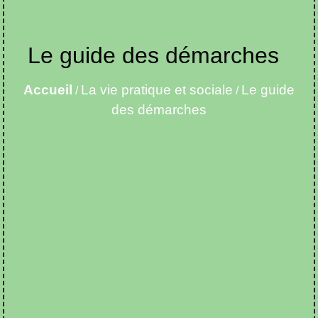
Le guide des démarches
Accueil
La vie pratique et sociale
Le guide
/
/
des démarches