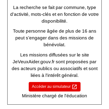
La recherche se fait par commune, type
d'activité, mots-clés et en fonction de votre
disponibilité.
Toute personne âgée de plus de 16 ans
peut s’engager dans des missions de
bénévolat.
Les missions diffusées sur le site
JeVeuxAider.gouv.fr sont proposées par
des acteurs publics ou associatifs et sont
liées à l'intérêt général.
open_in_new
Accéder au simulateur
Ministère chargé de l'éducation