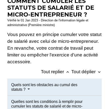
COMMENT CUMULER LES
STATUTS DE SALARIÉ ET DE
MICRO-ENTREPRENEUR ?
Vérifié le 01 Jan 2023 - Direction de l'information légale et
administrative (Première ministre)
Vous pouvez en principe cumuler votre statut
de salarié avec celui de micro-entrepreneur.
En revanche, votre contrat de travail peut
limiter ou empêcher l'exercice d'une activité
accessoire.
Tout replier
Tout déplier
keyboard_arrow_up
keyboard_arrow_down
Quels sont les obstacles au cumul des
statuts ?
Quelles sont les conditions à remplir pour
cumuler les statuts de salarié et de micro-