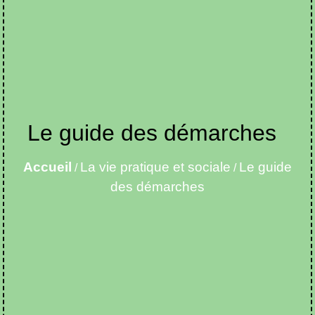
Le guide des démarches
Accueil
La vie pratique et sociale
Le guide
/
/
des démarches