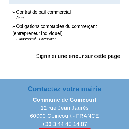
Contrat de bail commercial
Baux
Obligations comptables du commerçant
(entrepreneur individuel)
Comptabilité - Facturation
Signaler une erreur sur cette page
Contactez votre mairie
Commune de Goincourt
12 rue Jean Jaurès
60000 Goincourt - FRANCE
+33 3 44 45 14 87