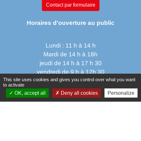
Contact par formulaire
Horaires d'ouverture au public
Lundi : 11 h à 14 h
Mardi de 14 h à 18h
jeudi de 14 h à 17 h 30
vendredi de 9 h à 12h 30
This site uses cookies and gives you control over what you want
to activate
OK, accept all
Deny all cookies
Personalize
Liens
Oise mobilité
Service Public