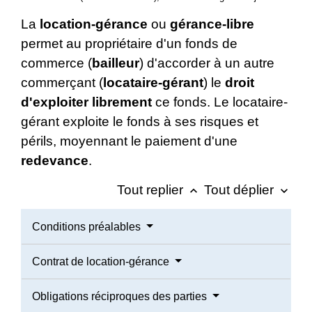
La
location-gérance
ou
gérance-libre
permet au propriétaire d'un fonds de
commerce (
bailleur
) d'accorder à un autre
commerçant (
locataire-gérant
) le
droit
d'exploiter librement
ce fonds. Le locataire-
gérant exploite le fonds à ses risques et
périls, moyennant le paiement d'une
redevance
.
Tout replier
Tout déplier
keyboard_arrow_up
keyboard_arrow_down
Conditions préalables
Contrat de location-gérance
Obligations réciproques des parties