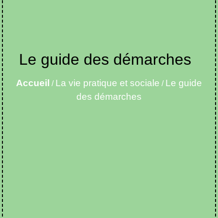
Le guide des démarches
Accueil
La vie pratique et sociale
Le guide
/
/
des démarches