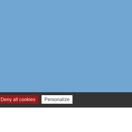
Deny all cookies
Personalize