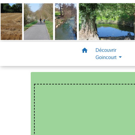
home
Découvrir
Goincourt