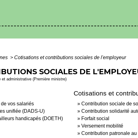
ines
>
Cotisations et contributions sociales de l'employeur
IBUTIONS SOCIALES DE L'EMPLOY
e et administrative (Première ministre)
Cotisations et contrib
 de vos salariés
Contribution sociale de so
les unifiée (DADS-U)
Contribution solidarité a
availleurs handicapés (DOETH)
Forfait social
Versement mobilité
Contribution patronale au