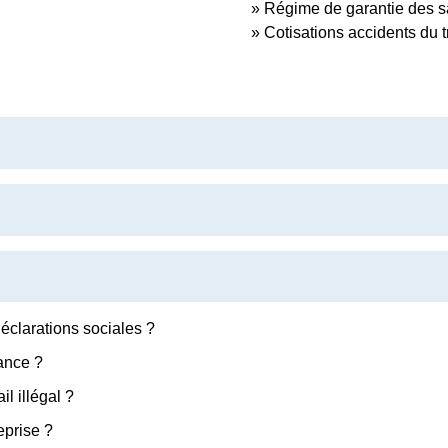
Régime de garantie des s
Cotisations accidents du 
déclarations sociales ?
ance ?
l illégal ?
eprise ?