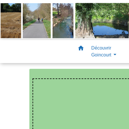
home
Découvrir
Goincourt