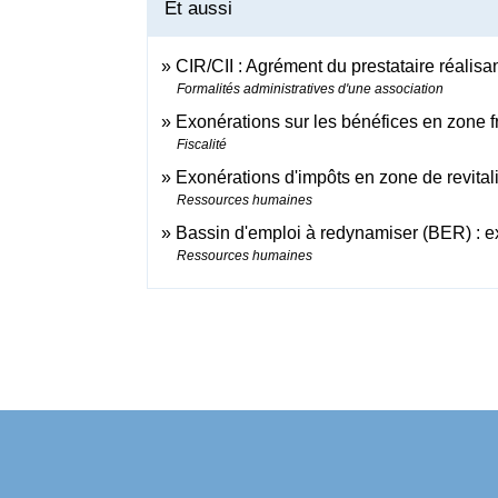
Et aussi
CIR/CII : Agrément du prestataire réalis
Formalités administratives d'une association
Exonérations sur les bénéfices en zone f
Fiscalité
Exonérations d'impôts en zone de revital
Ressources humaines
Bassin d'emploi à redynamiser (BER) : ex
Ressources humaines