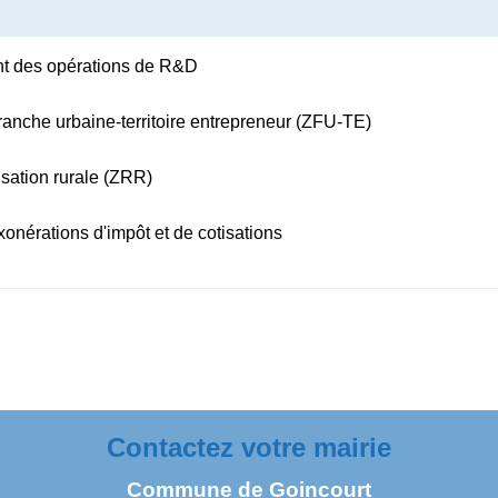
ant des opérations de R&D
ranche urbaine-territoire entrepreneur (ZFU-TE)
isation rurale (ZRR)
onérations d'impôt et de cotisations
Contactez votre mairie
Commune de Goincourt