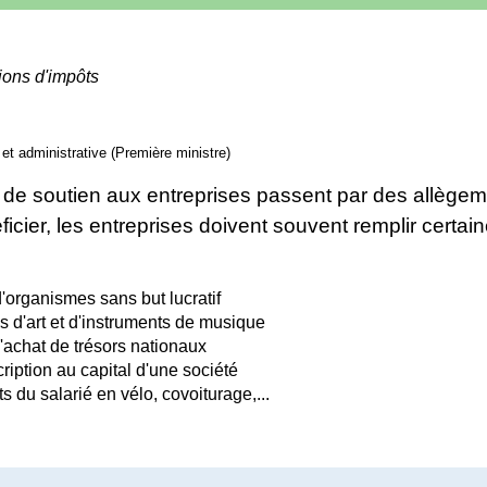
ions d'impôts
e et administrative (Première ministre)
de soutien aux entreprises passent par des allègeme
icier, les entreprises doivent souvent remplir certain
'organismes sans but lucratif
s d'art et d'instruments de musique
l'achat de trésors nationaux
iption au capital d'une société
ts du salarié en vélo, covoiturage,...