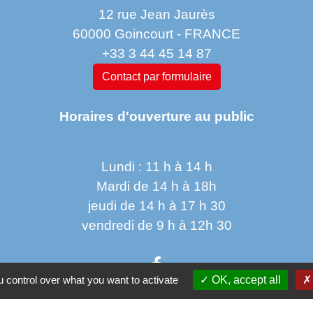
12 rue Jean Jaurès
60000 Goincourt - FRANCE
+33 3 44 45 14 87
Contact par formulaire
Horaires d'ouverture au public
Lundi : 11 h à 14 h
Mardi de 14 h à 18h
jeudi de 14 h à 17 h 30
vendredi de 9 h à 12h 30
 control over what you want to activate
OK, accept all