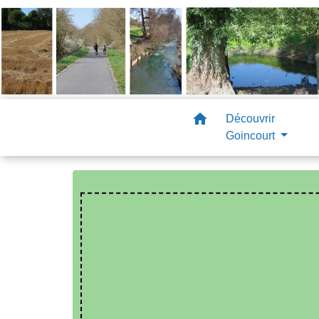
home
Découvrir
Goincourt