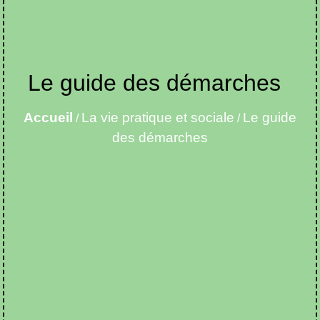
Le guide des démarches
Accueil
La vie pratique et sociale
Le guide
/
/
des démarches