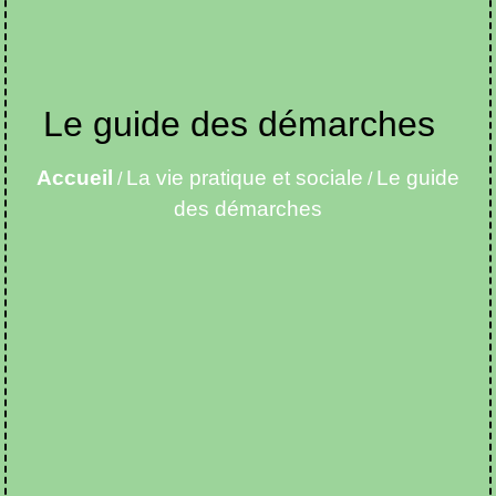
Le guide des démarches
Accueil
La vie pratique et sociale
Le guide
/
/
des démarches