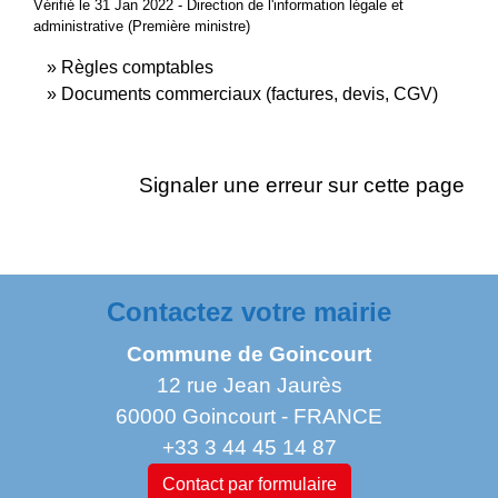
Vérifié le 31 Jan 2022 - Direction de l'information légale et
administrative (Première ministre)
Règles comptables
Documents commerciaux (factures, devis, CGV)
Signaler une erreur sur cette page
Contactez votre mairie
Commune de Goincourt
12 rue Jean Jaurès
60000 Goincourt - FRANCE
+33 3 44 45 14 87
Contact par formulaire