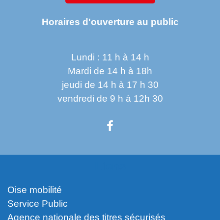
Horaires d'ouverture au public
Lundi : 11 h à 14 h
Mardi de 14 h à 18h
jeudi de 14 h à 17 h 30
vendredi de 9 h à 12h 30
Liens
Oise mobilité
Service Public
Agence nationale des titres sécurisés