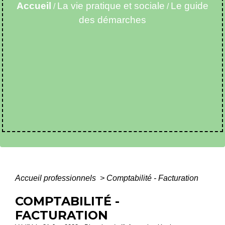
Accueil
La vie pratique et sociale
Le guide
/
/
des démarches
Accueil professionnels
>
Comptabilité - Facturation
COMPTABILITÉ -
FACTURATION