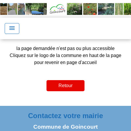
menu
la page demandée n'est pas ou plus accessible
Cliquez sur le logo de la commune en haut de la page
pour revenir en page d'accueil
Retour
Contactez votre mairie
Commune de Goincourt