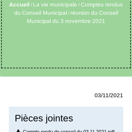
Accueil
La vie municipale
Comptes rendus
/
/
du Conseil Municipal
réunion du Conseil
/
Municipal du 3 novembre 2021
03/11/2021
Pièces jointes
Compte-rendu de conseil du 03 11 2021.pdf