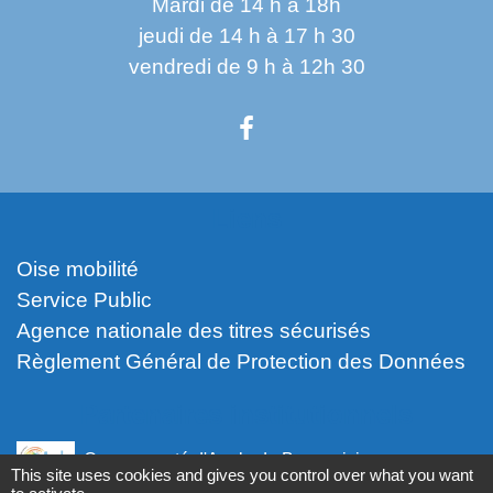
Mardi de 14 h à 18h
jeudi de 14 h à 17 h 30
vendredi de 9 h à 12h 30
Liens
Oise mobilité
Service Public
Agence nationale des titres sécurisés
Règlement Général de Protection des Données
Partenaires institutionnels
Communauté d'Agglo du Beauvaisis
This site uses cookies and gives you control over what you want