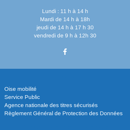
Lundi : 11 h à 14 h
Mardi de 14 h à 18h
jeudi de 14 h à 17 h 30
vendredi de 9 h à 12h 30
Liens
Oise mobilité
Service Public
Agence nationale des titres sécurisés
Règlement Général de Protection des Données
Partenaires institutionnels