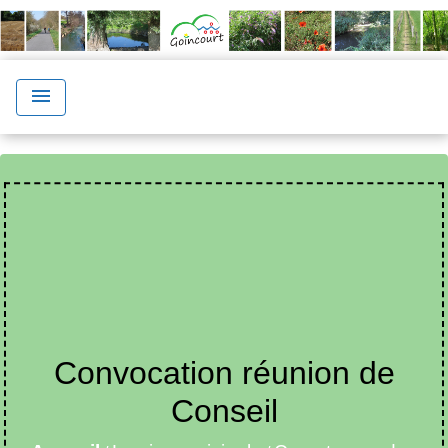
menu
Convocation réunion de
Conseil