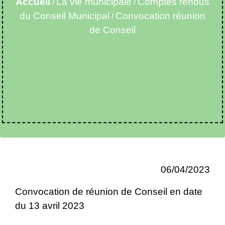
Accueil
La vie municipale
Comptes rendus
/
/
du Conseil Municipal
Convocation réunion
/
de Conseil
06/04/2023
Convocation de réunion de Conseil en date
du 13 avril 2023