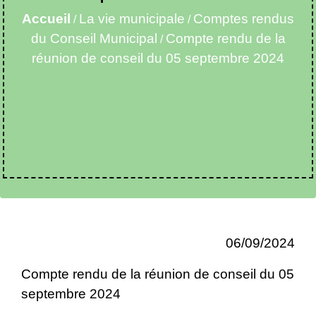
Accueil
La vie municipale
Comptes rendus
/
/
du Conseil Municipal
Compte rendu de la
/
réunion de conseil du 05 septembre 2024
06/09/2024
Compte rendu de la réunion de conseil du 05
septembre 2024