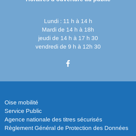
Lundi : 11 h à 14 h
Mardi de 14 h à 18h
jeudi de 14 h à 17 h 30
vendredi de 9 h à 12h 30
Liens
Oise mobilité
Service Public
Agence nationale des titres sécurisés
Règlement Général de Protection des Données